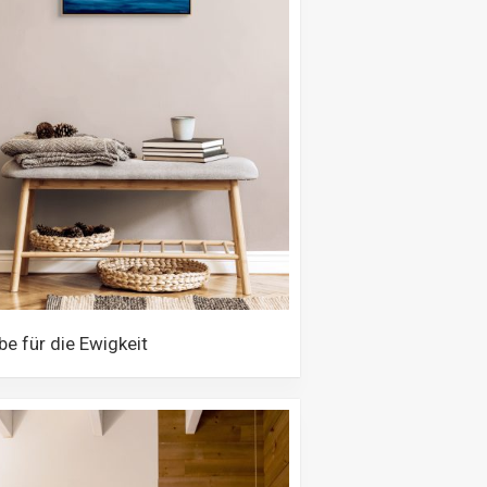
werke
be für die Ewigkeit