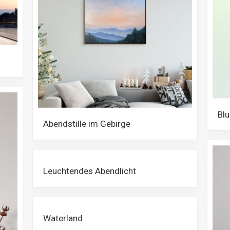
Bl
Abendstille im Gebirge
Leuchtendes Abendlicht
Waterland