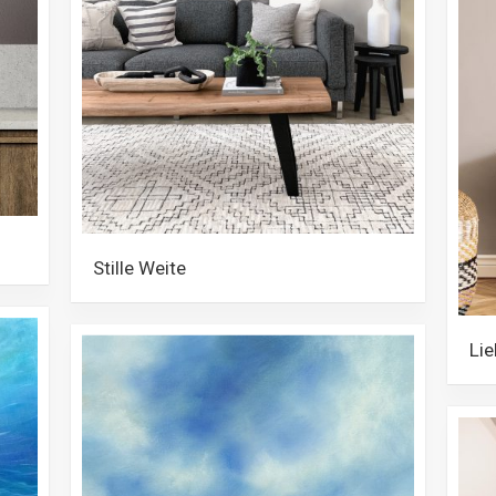
Kunst
Stille Weite
Lie