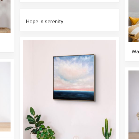
Hope in serenity
Was