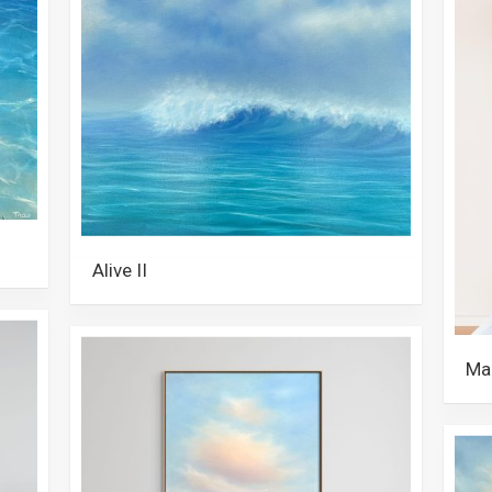
Alive II
Mar