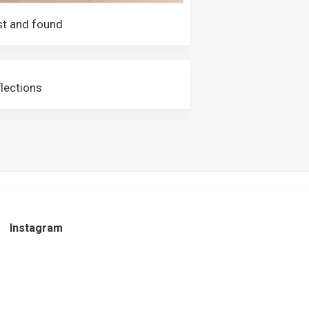
st and found
lections
Instagram