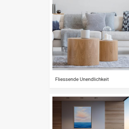
Fliessende Unendlichkeit