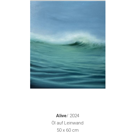
Alive
/ 2024
Öl auf Leinwand
50 x 60 cm