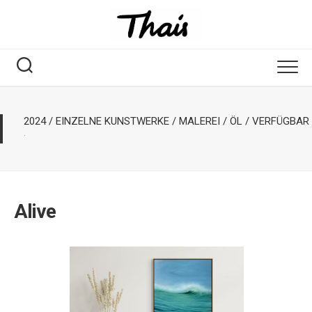
2024
/
EINZELNE KUNSTWERKE
/
MALEREI
/
ÖL
/
VERFÜGBAR
·
Alive