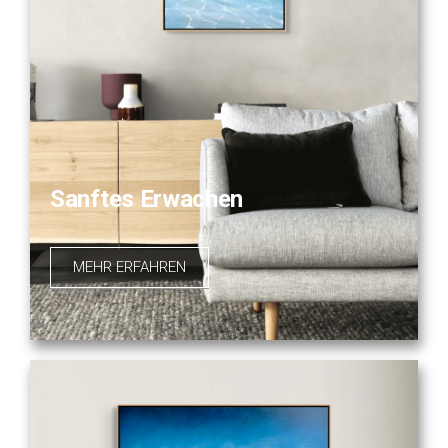
Sanftes Erwachen
MEHR ERFAHREN