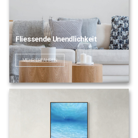
Fliessende Unendlichkeit
MEHR ERFAHREN