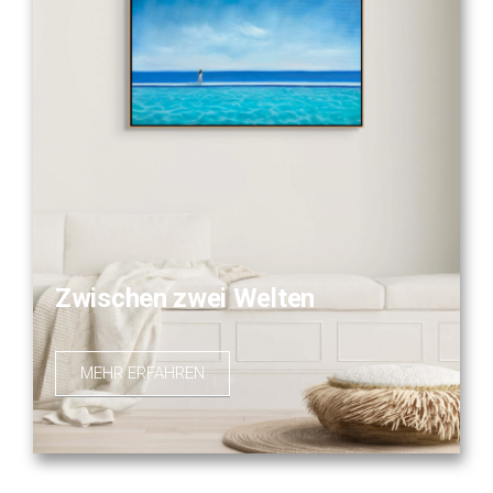
Zwischen zwei Welten
MEHR ERFAHREN