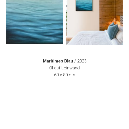
Maritimes Blau
/ 2023
Öl auf Leinwand
60 x 80 cm