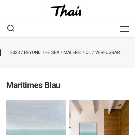
2023
/
BEYOND THE SEA
/
MALEREI
/
ÖL
/
VERFÜGBAR
·
Maritimes Blau