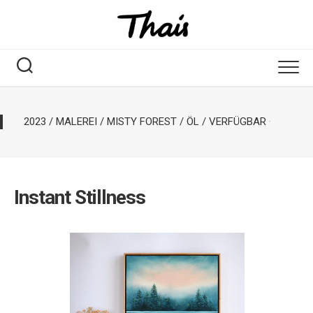
2023
/
MALEREI
/
MISTY FOREST
/
ÖL
/
VERFÜGBAR
·
Instant Stillness