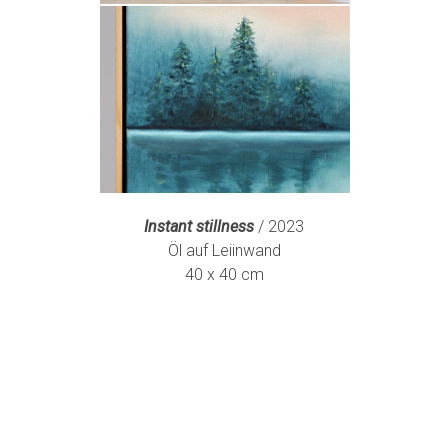
Instant
stillness
/ 2023
Öl auf Leiinwand
40 x 40 cm