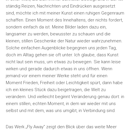
ständig Reizen, Nachrichten und Eindrücken ausgesetzt
sind, möchte ich mit meiner Kunst einen ruhigen Gegenraum
schaffen. Einen Moment des Innehaltens, der nichts fordert,
sondern einfach da ist. Meine Bilder laden dazu ein,
langsamer zu werden, bewusster zu schauen und die
kleinen, stillen Geschenke der Natur wieder wahrzunehmen.
Solche einfachen Augenblicke begegnen uns jeden Tag,
doch im Alltag gehen sie oft unter. Ich glaube, dass Kunst
nicht laut sein muss, um etwas zu bewegen. Sie kann leise
wirken und gerade dadurch etwas in uns öffnen. Wenn
jemand vor einem meiner Werke steht und für einen
Moment Frieden, Freiheit oder Leichtigkeit spürt, dann habe
ich ein kleines Stück dazu beigetragen, die Welt zu
verändern. Und vielleicht beginnt Veränderung genau dort: in
einem stillen, echten Moment, in dem wir wieder mit uns
selbst und mit dem, was uns umgibt, in Verbindung sind.
Das Werk „Fly Away“ zeigt den Blick über das weite Meer