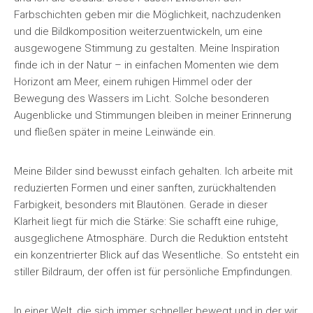
Farbschichten geben mir die Möglichkeit, nachzudenken
und die Bildkomposition weiterzuentwickeln, um eine
ausgewogene Stimmung zu gestalten. Meine Inspiration
finde ich in der Natur – in einfachen Momenten wie dem
Horizont am Meer, einem ruhigen Himmel oder der
Bewegung des Wassers im Licht. Solche besonderen
Augenblicke und Stimmungen bleiben in meiner Erinnerung
und fließen später in meine Leinwände ein.
Meine Bilder sind bewusst einfach gehalten. Ich arbeite mit
reduzierten Formen und einer sanften, zurückhaltenden
Farbigkeit, besonders mit Blautönen. Gerade in dieser
Klarheit liegt für mich die Stärke: Sie schafft eine ruhige,
ausgeglichene Atmosphäre. Durch die Reduktion entsteht
ein konzentrierter Blick auf das Wesentliche. So entsteht ein
stiller Bildraum, der offen ist für persönliche Empfindungen.
In einer Welt, die sich immer schneller bewegt und in der wir