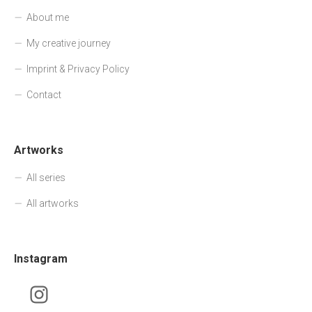
About me
My creative journey
Imprint & Privacy Policy
Contact
Artworks
All series
All artworks
Instagram