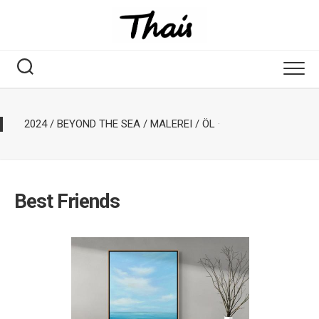
2024
/
BEYOND THE SEA
/
MALEREI
/
ÖL
·
Best Friends