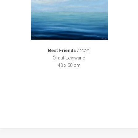
Best Friends
/ 2024
Öl auf Leinwand
40 x 50 cm