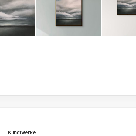
Ku
Kunstwerke