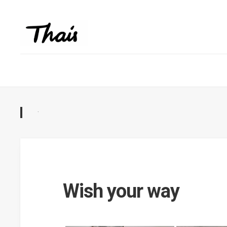
·
Wish your way