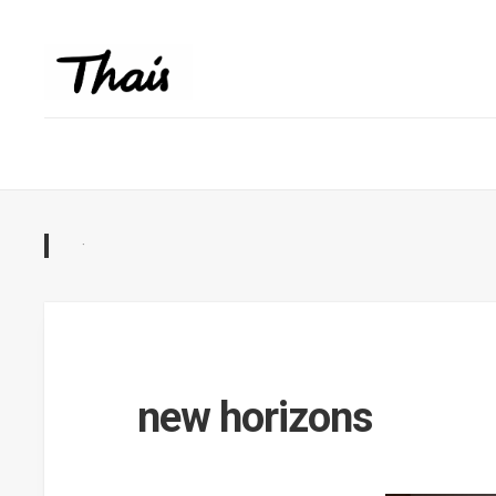
·
new horizons