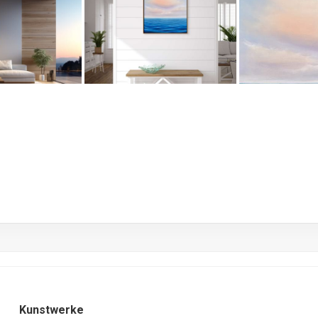
Ku
Kunstwerke