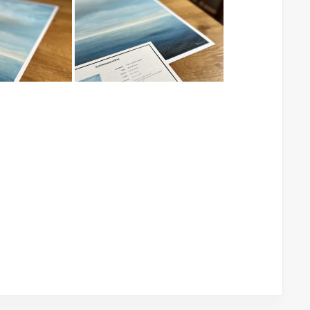
nstwerke